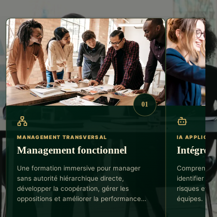
01
MANAGEMENT TRANSVERSAL
IA APPLIQUÉ
Management fonctionnel
Intégrer 
Une formation immersive pour manager
Comprendre l
sans autorité hiérarchique directe,
identifier le
développer la coopération, gérer les
risques et a
oppositions et améliorer la performance
équipes.
opérationnelle.