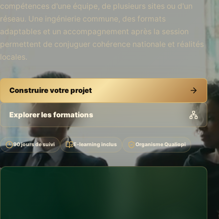
compétences d'une équipe, de plusieurs sites ou d'un
réseau. Une ingénierie commune, des formats
adaptables et un accompagnement après la session
permettent de conjuguer cohérence nationale et réalités
locales.
Construire votre projet
Explorer les formations
90 jours de suivi
E-learning inclus
Organisme Qualiopi