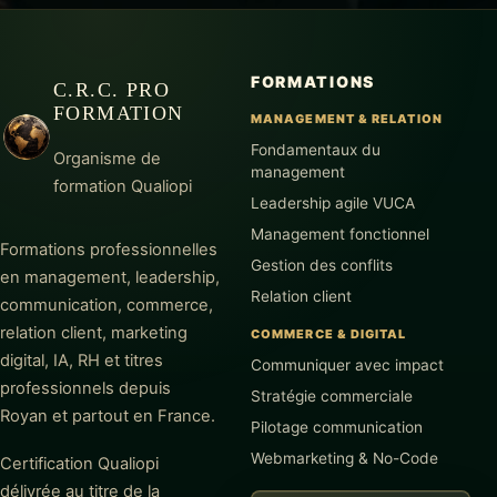
FORMATIONS
C.R.C. PRO
FORMATION
MANAGEMENT & RELATION
Fondamentaux du
Organisme de
management
formation Qualiopi
Leadership agile VUCA
Management fonctionnel
Formations professionnelles
Gestion des conflits
en management, leadership,
Relation client
communication, commerce,
relation client, marketing
COMMERCE & DIGITAL
digital, IA, RH et titres
Communiquer avec impact
professionnels depuis
Stratégie commerciale
Royan et partout en France.
Pilotage communication
Webmarketing & No-Code
Certification Qualiopi
délivrée au titre de la