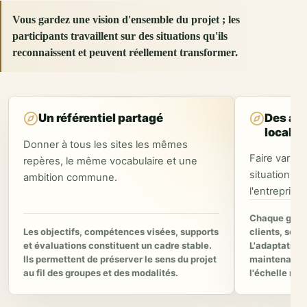
Vous gardez une vision d'ensemble du projet ; les
participants travaillent sur des situations qu'ils
reconnaissent et peuvent réellement transformer.
Un référentiel partagé
Des ada
locale
Donner à tous les sites les mêmes
Faire varier
repères, le même vocabulaire et une
situation sa
ambition commune.
l'entreprise.
Chaque group
Les objectifs, compétences visées, supports
clients, ses 
et évaluations constituent un cadre stable.
L'adaptation 
Ils permettent de préserver le sens du projet
maintenant l
au fil des groupes et des modalités.
l'échelle nat