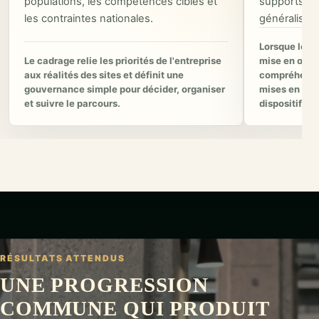
populations, les compétences cibles et
supports et 
les contraintes nationales.
généralisati
Lorsque le p
Le cadrage relie les priorités de l'entreprise
mise en œuvr
aux réalités des sites et définit une
compréhensio
gouvernance simple pour décider, organiser
mises en situ
et suivre le parcours.
dispositif.
RÉSULTATS ATTENDUS
UNE PROGRESSION
COMMUNE QUI PRODUIT