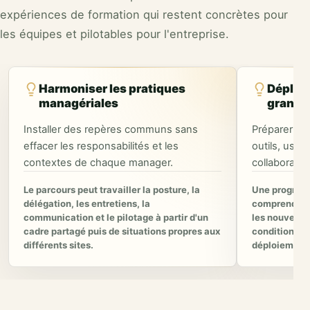
expériences de formation qui restent concrètes pour
les équipes et pilotables pour l'entreprise.
Harmoniser les pratiques
Déploye
managériales
grande 
Installer des repères communs sans
Préparer le
effacer les responsabilités et les
outils, usa
contextes de chaque manager.
collaboratio
Le parcours peut travailler la posture, la
Une progress
délégation, les entretiens, la
comprendre 
communication et le pilotage à partir d'un
les nouvelles
cadre partagé puis de situations propres aux
conditions d
différents sites.
déploiement