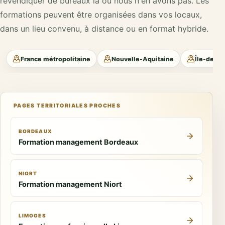
revendiquer de bureaux là où nous n'en avons pas. Les
formations peuvent être organisées dans vos locaux,
dans un lieu convenu, à distance ou en format hybride.
France métropolitaine
Nouvelle-Aquitaine
Île-de-Fr
PAGES TERRITORIALES PROCHES
BORDEAUX
Formation management Bordeaux
NIORT
Formation management Niort
LIMOGES