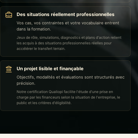
Des situations réellement professionnelles
Vos cas, vos contraintes et votre vocabulaire entrent
dans la formation.
Jeux de rôle, simulations, diagnostics et plans d'action relient
les acquis à des situations professionnelles réelles pour
accélérer le transfert terrain.
Un projet lisible et finançable
Objectifs, modalités et évaluations sont structurés avec
précision.
Notre certification Qualiopi facilite l'étude d'une prise en
charge par les financeurs selon la situation de l'entreprise, le
public et les critères d'éligibilité.