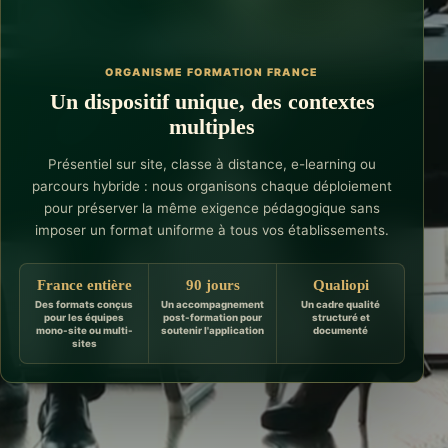
ORGANISME FORMATION FRANCE
Un dispositif unique, des contextes
multiples
Présentiel sur site, classe à distance, e-learning ou
parcours hybride : nous organisons chaque déploiement
pour préserver la même exigence pédagogique sans
imposer un format uniforme à tous vos établissements.
France entière
90 jours
Qualiopi
Des formats conçus
Un accompagnement
Un cadre qualité
pour les équipes
post-formation pour
structuré et
mono-site ou multi-
soutenir l'application
documenté
sites