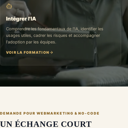
Intégrer l'IA
Comprendre les fondamentaux de l'IA, identifier les
usages utiles, cadrer les risques et accompagner
l'adoption par les équipes.
VOIR LA FORMATION
DEMANDE POUR
WEBMARKETING & NO-CODE
UN ÉCHANGE COURT