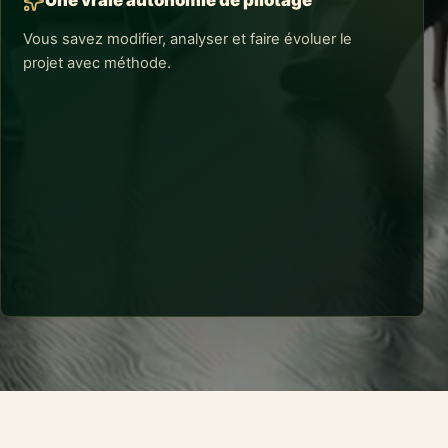
Vous savez modifier, analyser et faire évoluer le
projet avec méthode.
RÉSULTATS CONCRETS
Une vraie autonomie de pilotage
Vous dialoguez plus efficacement avec une agence
ou un prestataire et pouvez gérer en interne les
contenus, optimisations courantes et arbitrages
essentiels.