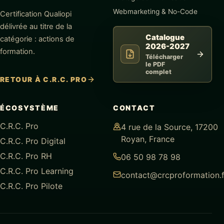
Webmarketing & No-Code
Certification Qualiopi
délivrée au titre de la
Catalogue
catégorie : actions de
2026-2027
formation.
Télécharger
le PDF
complet
RETOUR À C.R.C. PRO
ÉCOSYSTÈME
CONTACT
C.R.C. Pro
4 rue de la Source, 17200
Royan, France
C.R.C. Pro Digital
C.R.C. Pro RH
06 50 98 78 98
C.R.C. Pro Learning
contact@crcproformation.f
C.R.C. Pro Pilote