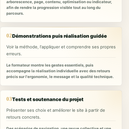
arborescence, page, contenu, optimisation ou indicateur,
afin de rendre la progression visible tout au long du
parcours.
02
Démonstrations puis réalisation guidée
Voir la méthode, l'appliquer et comprendre ses propres
erreurs.
Le formateur montre les gestes essentiels, puis
accompagne la réalisation individuelle avec des retours
précis sur l'ergonomie, le message et la qualité technique.
03
Tests et soutenance du projet
Présenter ses choix et améliorer le site à partir de
retours concrets.
Des scénarios de navigation, une revue collective et une