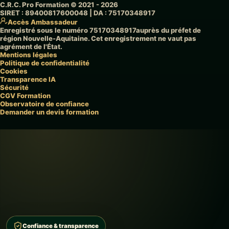
C.R.C. Pro Formation © 2021 - 2026
SIRET :
89400817600048
| DA :
75170348917
Accès Ambassadeur
Enregistré sous le numéro
75170348917
auprès du préfet de
région Nouvelle-Aquitaine. Cet enregistrement ne vaut pas
agrément de l'État.
Mentions légales
Politique de confidentialité
Cookies
Transparence IA
Sécurité
CGV Formation
Observatoire de confiance
Demander un devis formation
Confiance & transparence