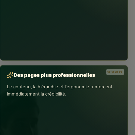
RÉSULTATS CONCRETS
Une architecture pensée pour vos
objectifs
Le projet gagne en clarté grâce à une arborescence
centrée sur les besoins des visiteurs, les priorités de
l'activité et les parcours de conversion utiles.
GLISSER
GLISSER
Des pages plus professionnelles
Le contenu, la hiérarchie et l'ergonomie renforcent
immédiatement la crédibilité.
RÉSULTATS CONCRETS