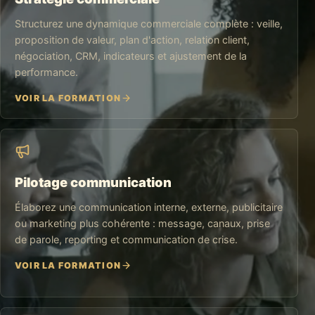
Structurez une dynamique commerciale complète : veille,
proposition de valeur, plan d'action, relation client,
négociation, CRM, indicateurs et ajustement de la
performance.
VOIR LA FORMATION
Pilotage communication
Élaborez une communication interne, externe, publicitaire
ou marketing plus cohérente : message, canaux, prise
de parole, reporting et communication de crise.
VOIR LA FORMATION