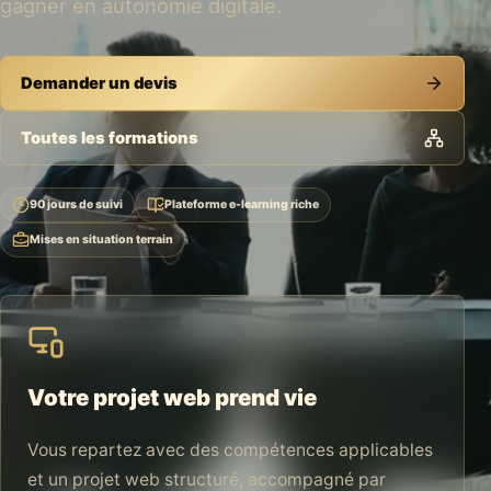
gagner en autonomie digitale.
Demander un devis
Toutes les formations
90 jours de suivi
Plateforme e-learning riche
Mises en situation terrain
Votre projet web prend vie
Vous repartez avec des compétences applicables
et un projet web structuré, accompagné par