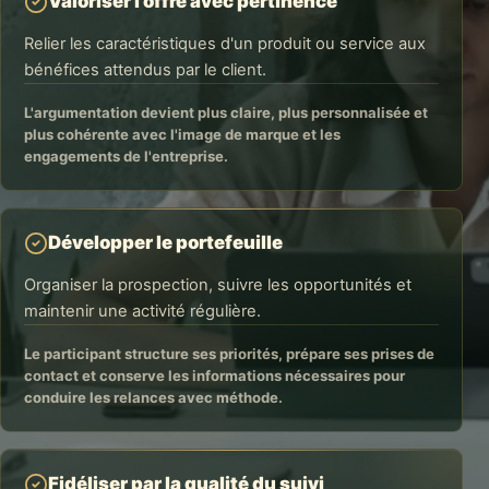
Valoriser l'offre avec pertinence
Relier les caractéristiques d'un produit ou service aux
bénéfices attendus par le client.
L'argumentation devient plus claire, plus personnalisée et
plus cohérente avec l'image de marque et les
engagements de l'entreprise.
Développer le portefeuille
Organiser la prospection, suivre les opportunités et
maintenir une activité régulière.
Le participant structure ses priorités, prépare ses prises de
contact et conserve les informations nécessaires pour
conduire les relances avec méthode.
Fidéliser par la qualité du suivi