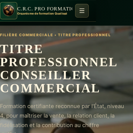
C.R.C. PRO FORMATION
Organisme de formation Qualiopi
FILIÈRE COMMERCIALE
•
TITRE PROFESSIONNEL
TITRE
PROFESSIONNEL
CONSEILLER
COMMERCIAL
Formation certifiante reconnue par l'État, niveau
4, pour maîtriser la vente, la relation client, la
fidélisation et la contribution au chiffre