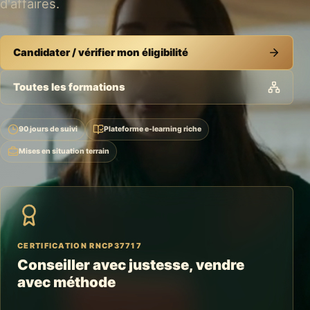
d'affaires.
Candidater / vérifier mon éligibilité
Toutes les formations
90 jours de suivi
Plateforme e-learning riche
Mises en situation terrain
CERTIFICATION
RNCP37717
Conseiller avec justesse, vendre
avec méthode