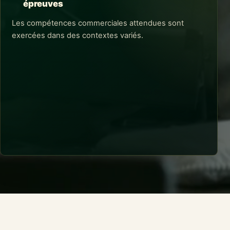
épreuves
Les compétences commerciales attendues sont
exercées dans des contextes variés.
RÉSULTATS CONCRETS
Une posture de conseiller préparée aux
épreuves
Les évaluations et mises en situation soutiennent la
préparation au titre professionnel, sans constituer une
garantie de réussite à l'examen.