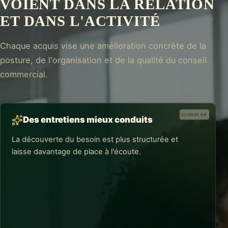
VOIENT DANS LA RELATION
ET DANS L'ACTIVITÉ
Chaque acquis vise une amélioration concrète de la
posture, de l'organisation et de la qualité du conseil
commercial.
GLISSER
GLISSER
Des entretiens mieux conduits
La découverte du besoin est plus structurée et
laisse davantage de place à l'écoute.
RÉSULTATS CONCRETS
Des entretiens mieux conduits