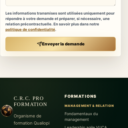
Les informations transmises sont utilisées uniquement pour
répondre à votre demande et préparer, si nécessaire, une
relation précontractuelle. En savoir plus dans notre
politique de confidentialité
.
Envoyer la demande
FORMATIONS
C.R.C. PRO
FORMATION
MANAGEMENT & RELATION
Fondamentaux du
Organisme de
management
formation Qualiopi
Leadership agile VUCA