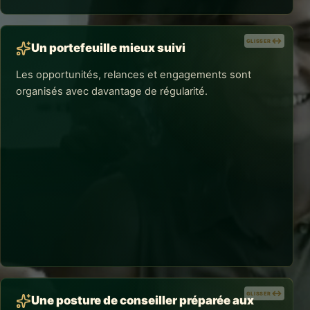
GLISSER
GLISSER
Un portefeuille mieux suivi
Les opportunités, relances et engagements sont
organisés avec davantage de régularité.
RÉSULTATS CONCRETS
Un portefeuille mieux suivi
Les outils et méthodes travaillés facilitent la
priorisation de l'activité et la continuité de la relation
entre deux rendez-vous.
GLISSER
GLISSER
Une posture de conseiller préparée aux