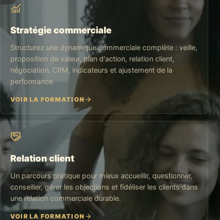
Stratégie commerciale
Structurez une dynamique commerciale complète : veille,
proposition de valeur, plan d'action, relation client,
négociation, CRM, indicateurs et ajustement de la
performance.
VOIR LA FORMATION
Relation client
Un parcours pratique pour mieux accueillir, questionner,
conseiller, gérer les objections et fidéliser les clients dans
une relation commerciale durable.
VOIR LA FORMATION