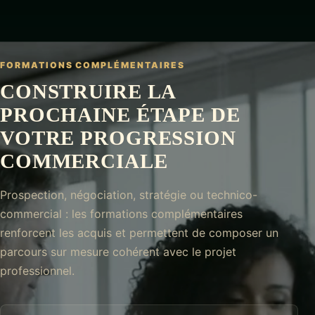
FORMATIONS COMPLÉMENTAIRES
CONSTRUIRE LA
PROCHAINE ÉTAPE DE
VOTRE PROGRESSION
COMMERCIALE
Prospection, négociation, stratégie ou technico-
commercial : les formations complémentaires
renforcent les acquis et permettent de composer un
parcours sur mesure cohérent avec le projet
professionnel.